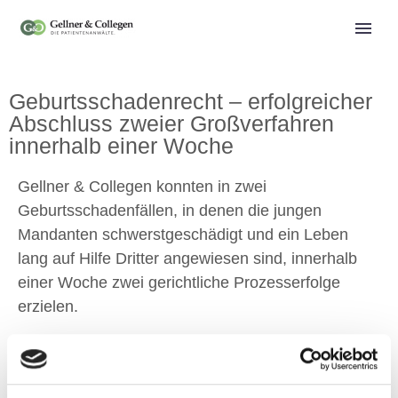
Geburtsschadenrecht – erfolgreicher
Abschluss zweier Großverfahren
innerhalb einer Woche
Gellner & Collegen konnten in zwei
Geburtsschadenfällen, in denen die jungen
Mandanten schwerstgeschädigt und ein Leben
lang auf Hilfe Dritter angewiesen sind, innerhalb
einer Woche zwei gerichtliche Prozesserfolge
erzielen.
In beiden Fällen konnte ein
Schmerzensgeldanspruch in Höhe von mehreren
100.000,00 Euro erzielt werden. Daneben wurden